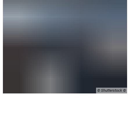
© Shutterstock