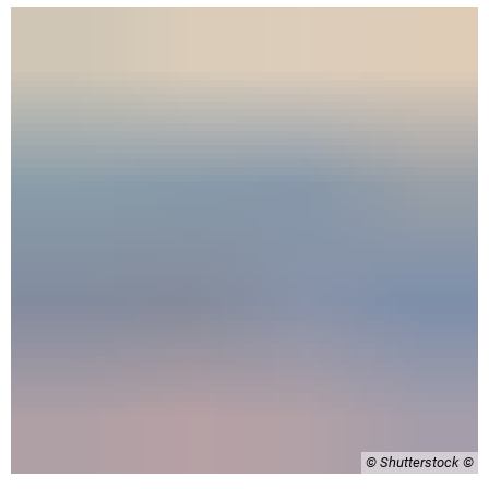
© Shutterstock