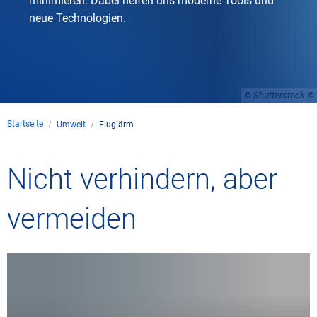
minimieren. Dabei helfen uns moderne Tools und
neue Technologien.
© Shutterstock
Startseite
Umwelt
Fluglärm
Nicht verhindern, aber
vermeiden