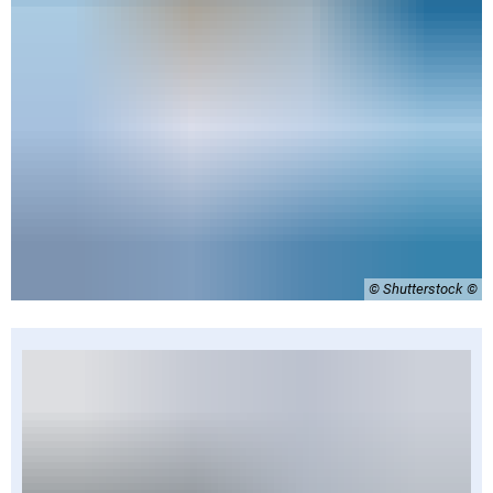
© Shutterstock