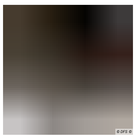
© DFS