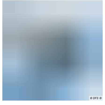
© DFS