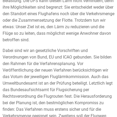
Belastung. Die DFS kann diesen Lärm nicht verhindern, denn
ihre Möglichkeiten sind begrenzt: Sie entscheidet weder über
den Standort eines Flughafens noch über die Verkehrsmenge
oder die Zusammensetzung der Flotte. Trotzdem tun wir
etwas: Unser Ziel ist es, den Lärm zu reduzieren und die
Flüge so zu leiten, dass möglichst wenige Anwohner davon
betroffen sind.
Dabei sind wir an gesetzliche Vorschriften und
Verordnungen von Bund, EU und ICAO gebunden. Sie bilden
den Rahmen für die Verfahrensplanung. Vor
Veröffentlichung der neuen Verfahren berücksichtigen wir
das Votum der jeweiligen Fluglärmkommission. Auch das
Umweltbundesamt ist an der Prüfung beteiligt. Letztlich legt
das Bundesaufsichtsamt für Flugsicherung per
Rechtsverordnung die Flugrouten fest. Die Herausforderung
bei der Planung ist, den bestmöglichen Kompromiss zu
finden: Das Verfahren muss erstens sicher und für die
Verkehrsmenge geeignet sein. Zweitens soll der Flugweg