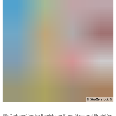
© Shutterstock
Für Drohnenflüge im Bereich von Flugplätzen und Flughäfen