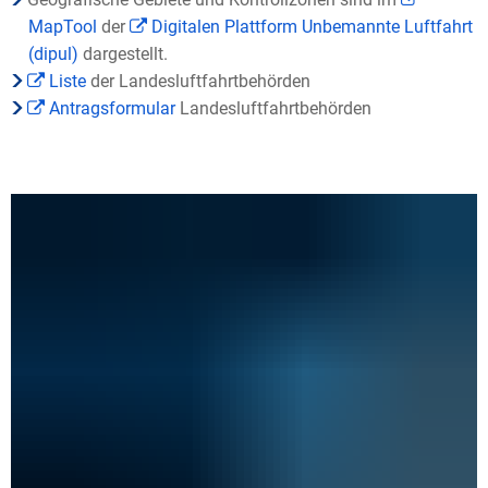
MapTool
der
Digitalen Plattform Unbemannte Luftfahrt
(dipul)
dargestellt.
Liste
der Landesluftfahrtbehörden
Antragsformular
Landesluftfahrtbehörden