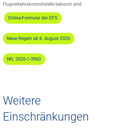
Flugverkehrskontrollstelle bekannt sind.
Online-Formular der DFS
Neue Regeln ab 6. August 2026
NfL 2026-1-3960
Weitere
Einschränkungen