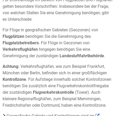
gelten besondere Vorschriften: Insbesondere bei der Frage,
von welchen Stellen Sie eine Genehmigung benötigen, gibt
es Unterschiede:
Für Flüge in geografischen Gebieten (Geozonen) von
Flugplätzen
benötigen Sie die Genehmigung des
Flugplatzbetreibers
. Für Flüge in Geozonen von
Verkehrsflughäfen
hingegen benötigen Sie eine
Genehmigung der zuständigen
Landesluftfahrtbehörde
.
Achtung:
Verkehrsflughäfen, wie zum Beispiel Frankfurt,
München oder Berlin, befinden sich in einer großflächigen
Kontrollzone
. Für Aufstiege innerhalb solcher Kontrollzonen
benötigen Sie zusätzlich eine Flugverkehrskontrollfreigabe
der zuständigen
Flugverkehrskontrolle
(Tower). Auch
kleinere Regionalflughäfen, zum Beispiel Memmingen,
Friedrichshafen oder Dortmund, haben eine Kontrollzone.
Geografische Gebiete und Kontrollzonen sind im