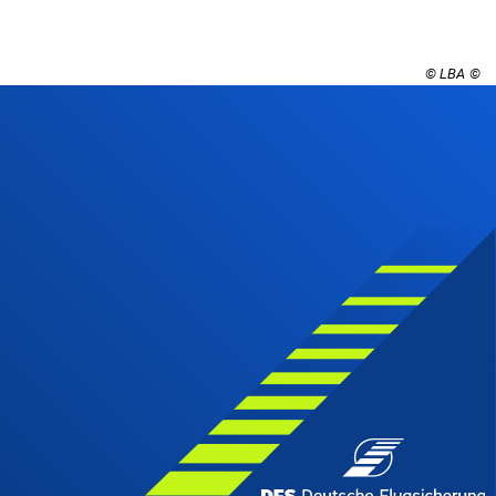
© LBA