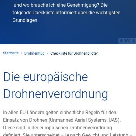
und wo brauche ich eine Genehmigung? Die
folgende Checkliste informiert über die wichtigsten
Grundlagen.
© DFS
Startseite
Drohnenflug
Checkliste für Drohnenpiloten
Die europäische
Drohnenverordnung
In allen EU-Ländern gelten einheitliche Regeln für den
Einsatz von Drohnen (Unmanned Aerial Systems, UAS).
Diese sind in der europäischen Drohnenverordnung
definiert. Sie unterscheidet – je nach Gewicht und Leistung –