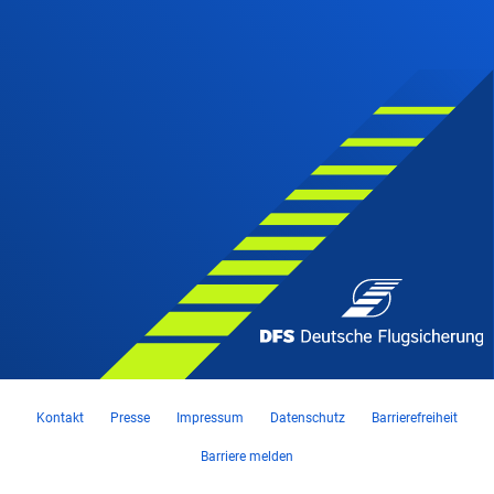
Kontakt
Presse
Impressum
Datenschutz
Barrierefreiheit
Barriere melden