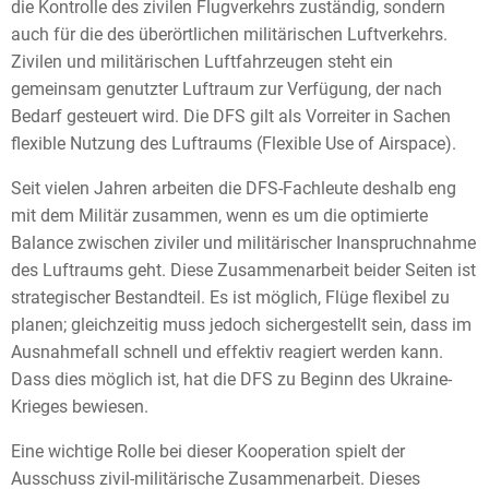
die Kontrolle des zivilen Flugverkehrs zuständig, sondern
auch für die des überörtlichen militärischen Luftverkehrs.
Zivilen und militärischen Luftfahrzeugen steht ein
gemeinsam genutzter Luftraum zur Verfügung, der nach
Bedarf gesteuert wird. Die DFS gilt als Vorreiter in Sachen
flexible Nutzung des Luftraums (Flexible Use of Airspace).
Seit vielen Jahren arbeiten die DFS-Fachleute deshalb eng
mit dem Militär zusammen, wenn es um die optimierte
Balance zwischen ziviler und militärischer Inanspruchnahme
des Luftraums geht. Diese Zusammenarbeit beider Seiten ist
strategischer Bestandteil. Es ist möglich, Flüge flexibel zu
planen; gleichzeitig muss jedoch sichergestellt sein, dass im
Ausnahmefall schnell und effektiv reagiert werden kann.
Dass dies möglich ist, hat die DFS zu Beginn des Ukraine-
Krieges bewiesen.
Eine wichtige Rolle bei dieser Kooperation spielt der
Ausschuss zivil-militärische Zusammenarbeit. Dieses