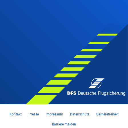
Kontakt
Presse
Impressum
Datenschutz
Barrierefreiheit
Barriere melden