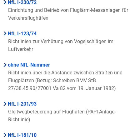
NfL I-230/72
Einrichtung und Betrieb von Fluglärm-Messanlagen für
Verkehrsflughäfen
NfL I-123/74
Richtlinien zur Verhütung von Vogelschlägen im
Luftverkehr
ohne NfL-Nummer
Richtlinien über die Abstände zwischen Straßen und
Flugplätzen (Bezug: Schreiben BMV StB
27/38.45.90/27001 Va 82 vom 19. Januar 1982)
NfL I-201/93
Gleitwegbefeuerung auf Flughäfen (PAPI-Anlage-
Richtlinie)
NfL I-181/10