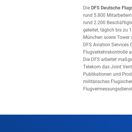
Die
DFS Deutsche Flu
rund 5.800 Mitarbeitern
rund 2.200 Beschäftigt
geleitet, täglich bis z
München sowie Tower an
DFS Aviation Services 
Flugverkehrskontrolle 
Die DFS arbeitet maßge
Telekom das Joint Ven
Publikationen und Produ
militärisches Flugsiche
Flugvermessungsdienst