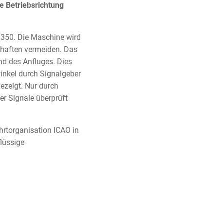
ie Betriebsrichtung
 350. Die Maschine wird
schaften vermeiden. Das
nd des Anfluges. Dies
winkel durch Signalgeber
ezeigt. Nur durch
er Signale überprüft
hrtorganisation ICAO in
flüssige