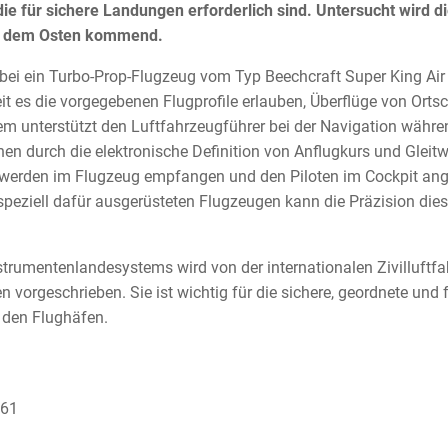
die für sichere Landungen erforderlich sind. Untersucht wird d
us dem Osten kommend.
i ein Turbo-Prop-Flugzeug vom Typ Beechcraft Super King Air
it es die vorgegebenen Flugprofile erlauben, Überflüge von Ort
m unterstützt den Luftfahrzeugführer bei der Navigation währe
en durch die elektronische Definition von Anflugkurs und Gleit
werden im Flugzeug empfangen und den Piloten im Cockpit ang
peziell dafür ausgerüsteten Flugzeugen kann die Präzision dies
trumentenlandesystems wird von der internationalen Zivilluftfa
vorgeschrieben. Sie ist wichtig für die sichere, geordnete und 
 den Flughäfen.
161