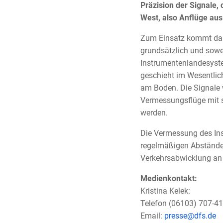
Präzision der Signale, 
West, also Anflüge a
Zum Einsatz kommt dabe
grundsätzlich und sowe
Instrumentenlandesyste
geschieht im Wesentlich
am Boden. Die Signale 
Vermessungsflüge mit s
werden.
Die Vermessung des Ins
regelmäßigen Abständen 
Verkehrsabwicklung an
Medienkontakt:
Kristina Kelek:
Telefon (06103) 707-4
Email:
presse@dfs.de