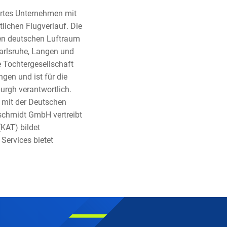
iertes Unternehmen mit
lichen Flugverlauf. Die
den deutschen Luftraum
Karlsruhe, Langen und
 Tochtergesellschaft
gen und ist für die
urgh verantwortlich.
t mit der Deutschen
schmidt GmbH vertreibt
(KAT) bildet
Services bietet