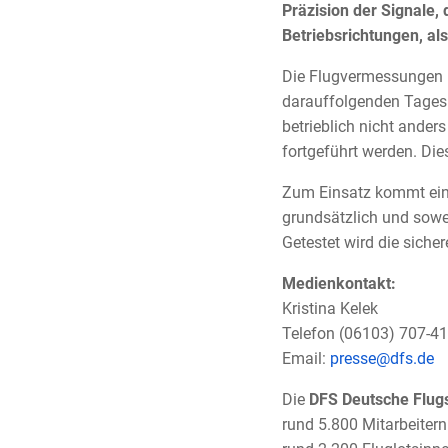
Präzision der Signale,
Betriebsrichtungen, a
Die Flugvermessungen 
darauffolgenden Tages 
betrieblich nicht ande
fortgeführt werden. Di
Zum Einsatz kommt ein 
grundsätzlich und sowei
Getestet wird die siche
Medienkontakt:
Kristina Kelek
Telefon (06103) 707-
Email:
presse@dfs.de
Die
DFS Deutsche Flu
rund 5.800 Mitarbeitern