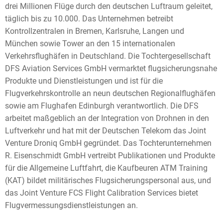
drei Millionen Flüge durch den deutschen Luftraum geleitet,
täglich bis zu 10.000. Das Unternehmen betreibt
Kontrollzentralen in Bremen, Karlsruhe, Langen und
München sowie Tower an den 15 internationalen
Verkehrsflughäfen in Deutschland. Die Tochtergesellschaft
DFS Aviation Services GmbH vermarktet flugsicherungsnahe
Produkte und Dienstleistungen und ist für die
Flugverkehrskontrolle an neun deutschen Regionalflughäfen
sowie am Flughafen Edinburgh verantwortlich. Die DFS
arbeitet maßgeblich an der Integration von Drohnen in den
Luftverkehr und hat mit der Deutschen Telekom das Joint
Venture Droniq GmbH gegründet. Das Tochterunternehmen
R. Eisenschmidt GmbH vertreibt Publikationen und Produkte
für die Allgemeine Luftfahrt, die Kaufbeuren ATM Training
(KAT) bildet militärisches Flugsicherungspersonal aus, und
das Joint Venture FCS Flight Calibration Services bietet
Flugvermessungsdienstleistungen an.