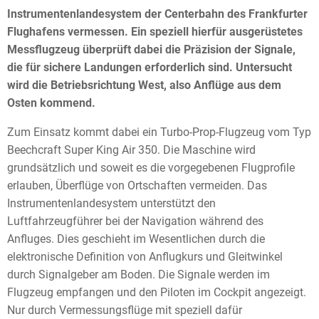
Instrumentenlandesystem der Centerbahn des Frankfurter
Flughafens vermessen. Ein speziell hierfür ausgerüstetes
Messflugzeug überprüft dabei die Präzision der Signale,
die für sichere Landungen erforderlich sind. Untersucht
wird die Betriebsrichtung West, also Anflüge aus dem
Osten kommend.
Zum Einsatz kommt dabei ein Turbo-Prop-Flugzeug vom Typ
Beechcraft Super King Air 350. Die Maschine wird
grundsätzlich und soweit es die vorgegebenen Flugprofile
erlauben, Überflüge von Ortschaften vermeiden. Das
Instrumentenlandesystem unterstützt den
Luftfahrzeugführer bei der Navigation während des
Anfluges. Dies geschieht im Wesentlichen durch die
elektronische Definition von Anflugkurs und Gleitwinkel
durch Signalgeber am Boden. Die Signale werden im
Flugzeug empfangen und den Piloten im Cockpit angezeigt.
Nur durch Vermessungsflüge mit speziell dafür