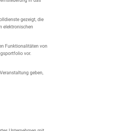
-Fernsteuerung in das
lldienste gezeigt, die
m elektronischen
en Funktionalitäten von
sportfolio vor.
Veranstaltung geben,
iertes Unternehmen mit