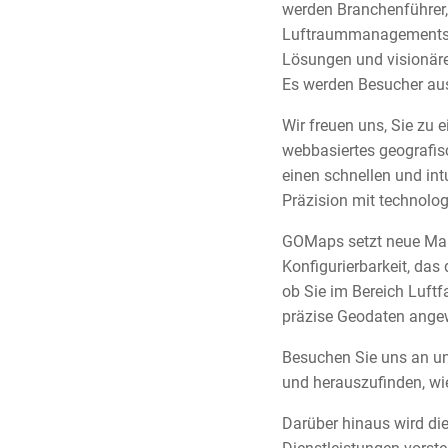
werden Branchenführer
Luftraummanagements zu
Lösungen und visionäre 
Es werden Besucher aus
Wir freuen uns, Sie z
webbasiertes geografis
einen schnellen und in
Präzision mit technolog
GOMaps setzt neue Maßs
Konfigurierbarkeit, da
ob Sie im Bereich Luft
präzise Geodaten ange
Besuchen Sie uns an un
und herauszufinden, wi
Darüber hinaus wird di