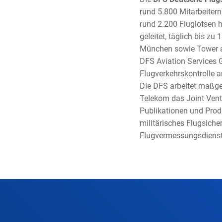
rund 5.800 Mitarbeitern
rund 2.200 Fluglotsen 
geleitet, täglich bis z
München sowie Tower an
DFS Aviation Services 
Flugverkehrskontrolle 
Die DFS arbeitet maßge
Telekom das Joint Ven
Publikationen und Produ
militärisches Flugsiche
Flugvermessungsdienst