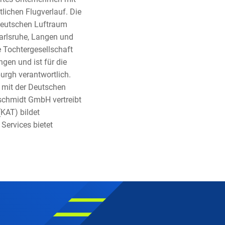
lichen Flugverlauf. Die
 deutschen Luftraum
Karlsruhe, Langen und
 Tochtergesellschaft
gen und ist für die
urgh verantwortlich.
t mit der Deutschen
schmidt GmbH vertreibt
(KAT) bildet
Services bietet