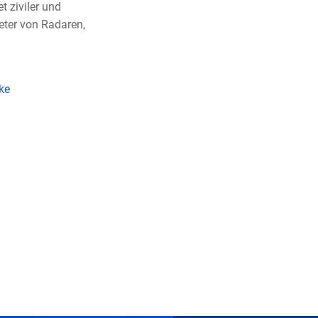
 ziviler und
eter von Radaren,
ke