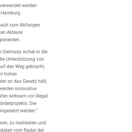
 verwendet werden
r Hamburg.
rsuch zum Abfangen
ten Akteure
ponenten.
 Germany sicher in die
 die Unterstützung von
auf den Weg gebracht,
in hohes
der an das Gesetz hält,
 werden innovative
fen wirksam vor illegal
örderprojekts: Die
ingesetzt werden.“
ren, zu realisieren und
gedaten vom Radar der