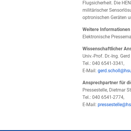
Flugsicherheit. Die HE
militärischer Sensorlö
optronischen Geräten 
Weitere Informationen
Elektronische Pressem
Wissenschaftlicher An
Univ.-Prof. Dr.-Ing. Ger
Tel.: 040 6541-3341,
E-Mail:
gerd.scholl@hs
Ansprechpartner für d
Pressestelle, Dietmar St
Tel.: 040 6541-2774,
E-Mail:
pressestelle@hs