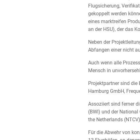
Flugsicherung, Verifik
gekoppelt werden könne
eines marktreifen Produk
an der HSU), der das Ko
Neben der Projektleitung
Abfangen einer nicht au
Auch wenn alle Prozess
Mensch in unvorhersehb
Projektpartner sind di
Hamburg GmbH, Freque
Assoziiert sind ferner 
(BWI) und der National 
the Netherlands (NTCV)
Für die Abwehr von konk