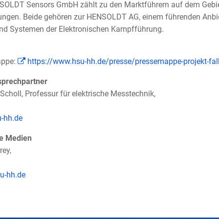
NSOLDT Sensors GmbH zählt zu den Marktführern auf dem Gebiet
sungen. Beide gehören zur HENSOLDT AG, einem führenden Anbi
und Systemen der Elektronischen Kampfführung.
appe:
https://www.hsu-hh.de/presse/pressemappe-projekt-fal
sprechpartner
d Scholl, Professur für elektrische Messtechnik,
u-hh.de
ie Medien
rey,
u-hh.de