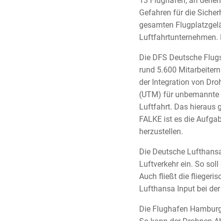
13 Flughäfen, an denen
Gefahren für die Siche
gesamten Flugplatzgel
Luftfahrtunternehmen. 
Die DFS Deutsche Flugs
rund 5.600 Mitarbeitern
der Integration von Dr
(UTM) für unbemannte 
Luftfahrt. Das hieraus 
FALKE ist es die Aufgab
herzustellen.
Die Deutsche Lufthansa
Luftverkehr ein. So sol
Auch fließt die flieger
Lufthansa Input bei der
Die Flughafen Hamburg 