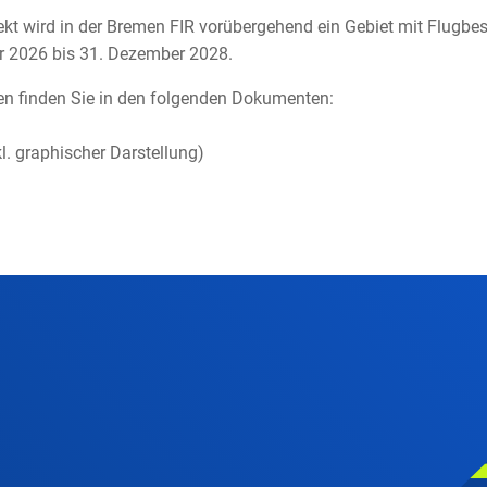
ekt wird in der Bremen FIR vorübergehend ein Gebiet mit Flugb
uar 2026 bis 31. Dezember 2028.
nen finden Sie in den folgenden Dokumenten:
l. graphischer Darstellung)