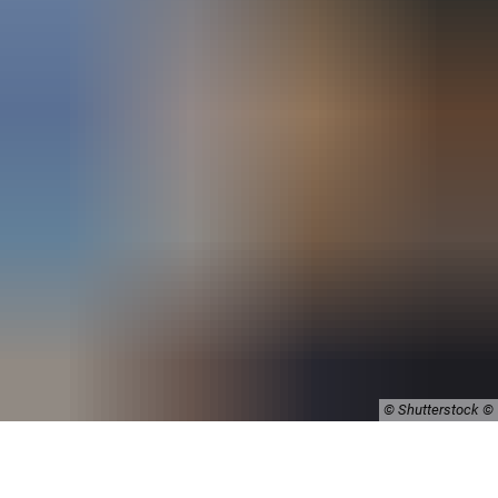
© Shutterstock