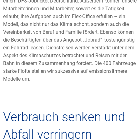
einem DFS-Jobticket Deutschland. Außerdem können unsere
Mitarbeiterinnen und Mitarbeiter, soweit es die Tätigkeit
erlaubt, ihre Aufgaben auch im Flex-Office erfüllen – ein
Modell, das nicht nur das Klima schont, sondern auch die
Vereinbarkeit von Beruf und Familie fördert. Ebenso können
die Beschäftigten über das Angebot „Jobrad“ kostengünstig
ein Fahrrad leasen. Dienstreisen werden verstärkt unter dem
Aspekt des Klimaschutzes betrachtet und Reisen mit der
Bahn in diesem Zusammenhang forciert. Die 400 Fahrzeuge
starke Flotte stellen wir sukzessive auf emissionsärmere
Modelle um.
Verbrauch senken und
Abfall verringern