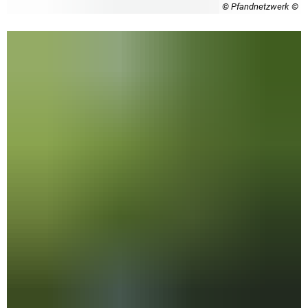
© Pfandnetzwerk