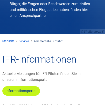
Bürger, die Fragen oder Beschwerden zum zivilen
und militärischen Flugbetrieb haben, finden hier
einen Ansprechpartner.
© Shutterstock
Startseite
Services
Kommerzielle Luftfahrt
IFR-Informationen
Aktuelle Meldungen für IFR-Piloten finden Sie in
unserem Informationsportal.
Informationsportal