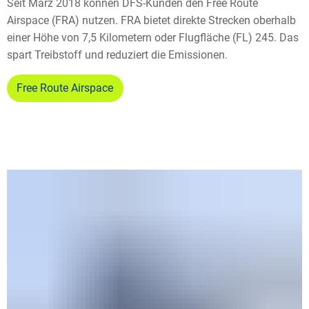
Seit März 2018 können DFS-Kunden den Free Route
Airspace (FRA) nutzen. FRA bietet direkte Strecken oberhalb
einer Höhe von 7,5 Kilometern oder Flugfläche (FL) 245. Das
spart Treibstoff und reduziert die Emissionen.
Free Route Airspace