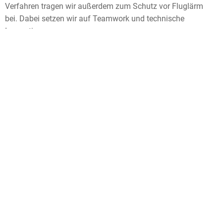
Verfahren tragen wir außerdem zum Schutz vor Fluglärm
bei. Dabei setzen wir auf Teamwork und technische
Innovationen.
DFS-Imagefilm
Aktuelles