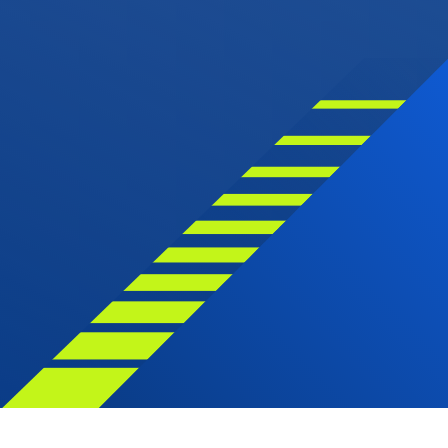
© Shutterstock