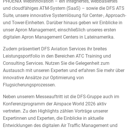
PHOENIX WebInnovation – ein integriertes, webbasiertes
und cloudfähiges ATM-System (SaaS) – sowie die DFS ATS
Suite, unsere innovative Systemlösung für Center-, Approach-
und Tower-Einheiten. Darüber hinaus geben wir Einblicke in
unser Apron Management, einschließlich unseres ersten
digitalen Apron Management Centers in Lateinamerika.
Zudem präsentiert DFS Aviation Services ihr breites
Leistungsportfolio in den Bereichen ATC Training und
Consulting Services. Nutzen Sie die Gelegenheit zum
Austausch mit unseren Experten und erfahren Sie mehr über
innovative Ansätze zur Optimierung von
Flugsicherungsprozessen.
Neben unserem Messeauftritt ist die DFS-Gruppe auch im
Konferenzprogramm der Airspace World 2026 aktiv
vertreten. Zu den Highlights zählen Vorträge unserer
Expertinnen und Experten, die Einblicke in aktuelle
Entwicklungen des digitalen Air Traffic Management und