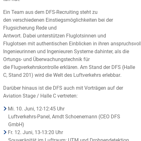
Ein Team aus dem DFS-Recruiting steht zu
den verschiedenen Einstiegsmöglichkeiten bei der
Flugsicherung Rede und
Antwort. Dabei unterstützen Fluglotsinnen und
Fluglotsen mit authentischen Einblicken in ihren anspruchsvo
Ingenieurinnen und Ingenieuren Systeme dahinter, als die
Ortungs- und Überwachungstechnik für
die Flugverkehrskontrolle erklären.
Am Stand der DFS (Halle
C, Stand 201) wird die Welt des Luftverkehrs erlebbar
.
Darüber hinaus ist die DFS auch mit Vorträgen auf der
Aviation Stage / Halle C vertreten:
Mi. 10. Juni, 12-12:45 Uhr
Luftverkehrs-Panel, Arndt Schoenemann (CEO DFS
GmbH)
Fr. 12. Juni, 13-13:20 Uhr
Souveränität im Luftraum: UTM und Drohnendetektion