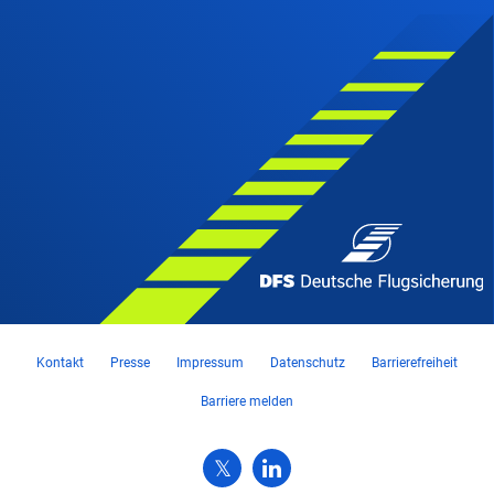
Kontakt
Presse
Impressum
Datenschutz
Barrierefreiheit
Barriere melden