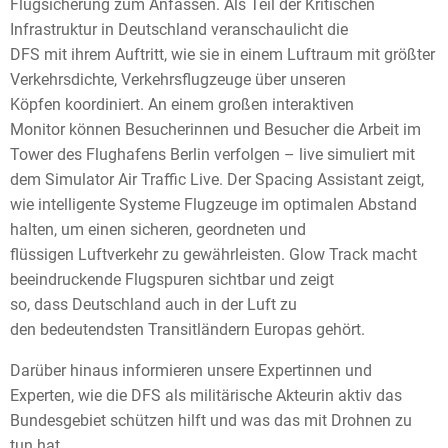
Flugsicherung zum Anfassen. Als Teil der Kritischen
Infrastruktur in Deutschland veranschaulicht die
DFS mit ihrem Auftritt, wie sie in einem Luftraum mit größter
Verkehrsdichte, Verkehrsflugzeuge über unseren
Köpfen koordiniert. An einem großen interaktiven
Monitor können Besucherinnen und Besucher die Arbeit im
Tower des Flughafens Berlin verfolgen – live simuliert mit
dem Simulator Air Traffic Live. Der Spacing Assistant zeigt,
wie intelligente Systeme Flugzeuge im optimalen Abstand
halten, um einen sicheren, geordneten und
flüssigen Luftverkehr zu gewährleisten. Glow Track macht
beeindruckende Flugspuren sichtbar und zeigt
so, dass Deutschland auch in der Luft zu
den bedeutendsten Transitländern Europas gehört.
Darüber hinaus informieren unsere Expertinnen und
Experten, wie die DFS als militärische Akteurin aktiv das
Bundesgebiet schützen hilft und was das mit Drohnen zu
tun hat.