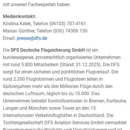
mit unseren Fachexperten haben.
Medienkontakt:
Kristina Kelek, Telefon (06103) 707-4161
Marian Günther, Telefon (030) 74306 130
Email:
presse@dfs.de
Die
DFS Deutsche Flugsicherung GmbH
ist ein
bundeseigenes, privatrechtlich organisiertes Unternehmen
mit rund 5.800 Mitarbeitern (Stand: 31.12.2025). Die DFS
sorgt für einen sicheren und pünktlichen Flugverlauf. Die
rund 2.200 Fluglotsinnen und Fluglotsen leiten in
Spitzenjahren mehr als drei Millionen Flüge durch den
deutschen Luftraum, täglich bis zu 10.000. Das
Unternehmen betreibt Kontrollzentralen in Bremen, Karlsruhe,
Langen und München sowie Tower an den 15
internationalen Verkehrsflughäfen in Deutschland. Die
Tochtergesellschaft DFS Aviation Services GmbH vermarktet
flugsicherungsnahe Produkte und Dienstleistungen und ist