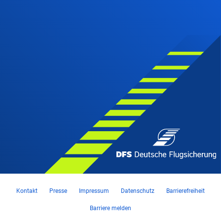
Kontakt
Presse
Impressum
Datenschutz
Barrierefreiheit
Barriere melden