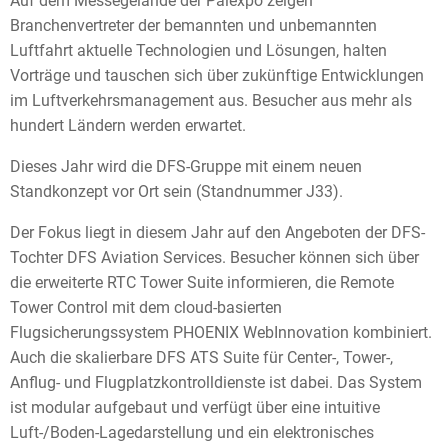
Auf dem Messegelände der Palexpo zeigen
Branchenvertreter der bemannten und unbemannten
Luftfahrt aktuelle Technologien und Lösungen, halten
Vorträge und tauschen sich über zukünftige Entwicklungen
im Luftverkehrsmanagement aus. Besucher aus mehr als
hundert Ländern werden erwartet.
Dieses Jahr wird die DFS-Gruppe mit einem neuen
Standkonzept vor Ort sein (Standnummer J33).
Der Fokus liegt in diesem Jahr auf den Angeboten der DFS-
Tochter DFS Aviation Services. Besucher können sich über
die erweiterte RTC Tower Suite informieren, die Remote
Tower Control mit dem cloud-basierten
Flugsicherungssystem PHOENIX WebInnovation kombiniert.
Auch die skalierbare DFS ATS Suite für Center-, Tower-,
Anflug- und Flugplatzkontrolldienste ist dabei. Das System
ist modular aufgebaut und verfügt über eine intuitive
Luft-/Boden-Lagedarstellung und ein elektronisches