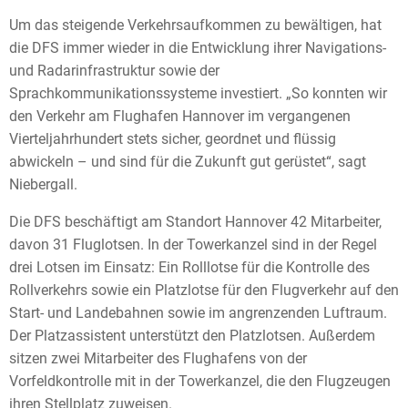
Um das steigende Verkehrsaufkommen zu bewältigen, hat
die DFS immer wieder in die Entwicklung ihrer Navigations-
und Radarinfrastruktur sowie der
Sprachkommunikationssysteme investiert. „So konnten wir
den Verkehr am Flughafen Hannover im vergangenen
Vierteljahrhundert stets sicher, geordnet und flüssig
abwickeln – und sind für die Zukunft gut gerüstet“, sagt
Niebergall.
Die DFS beschäftigt am Standort Hannover 42 Mitarbeiter,
davon 31 Fluglotsen. In der Towerkanzel sind in der Regel
drei Lotsen im Einsatz: Ein Rolllotse für die Kontrolle des
Rollverkehrs sowie ein Platzlotse für den Flugverkehr auf den
Start- und Landebahnen sowie im angrenzenden Luftraum.
Der Platzassistent unterstützt den Platzlotsen. Außerdem
sitzen zwei Mitarbeiter des Flughafens von der
Vorfeldkontrolle mit in der Towerkanzel, die den Flugzeugen
ihren Stellplatz zuweisen.