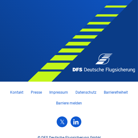
Kontakt
Presse
Impressum
Datenschutz
Barrierefreiheit
Barriere melden
© DFS Deutsche Flugsicherung GmbH