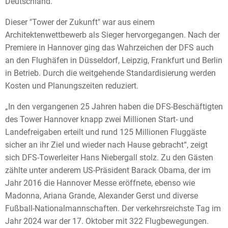
Deutschland.
Dieser "Tower der Zukunft" war aus einem
Architektenwettbewerb als Sieger hervorgegangen. Nach der
Premiere in Hannover ging das Wahrzeichen der DFS auch
an den Flughäfen in Düsseldorf, Leipzig, Frankfurt und Berlin
in Betrieb. Durch die weitgehende Standardisierung werden
Kosten und Planungszeiten reduziert.
„In den vergangenen 25 Jahren haben die DFS-Beschäftigten
des Tower Hannover knapp zwei Millionen Start- und
Landefreigaben erteilt und rund 125 Millionen Fluggäste
sicher an ihr Ziel und wieder nach Hause gebracht“, zeigt
sich DFS-Towerleiter Hans Niebergall stolz. Zu den Gästen
zählte unter anderem US-Präsident Barack Obama, der im
Jahr 2016 die Hannover Messe eröffnete, ebenso wie
Madonna, Ariana Grande, Alexander Gerst und diverse
Fußball-Nationalmannschaften. Der verkehrsreichste Tag im
Jahr 2024 war der 17. Oktober mit 322 Flugbewegungen.