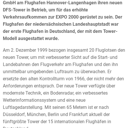
GmbH am Flughafen Hannover-Langenhagen ihren neuen
DFS-Tower in Betrieb, um für das erhöhte
Verkehrsaufkommen zur EXPO 2000 gerüstet zu sein. Der
Flughafen der niedersächsischen Landeshauptstadt war
der erste Flughafen in Deutschland, der mit dem Tower-
Modell ausgestattet wurde.
Am 2. Dezember 1999 bezogen insgesamt 20 Fluglotsen den
neuen Tower, um mit verbesserter Sicht auf die Start- und
Landebahnen den Flugverkehr am Flughafen und den ihn
unmittelbar umgebenden Luftraum zu überwachen. Er
ersetzte den alten Kontrollturm von 1966, der nicht mehr den
Anforderungen entsprach. Der neue Tower verfügte über
modernste Technik, ein Bodenradar, ein verbessertes
Wetterinformationssystem und eine neue
Luftlagedarstellung. Mit seinen 65 Metern ist er nach
Düsseldorf, München, Berlin und Frankfurt aktuell der
fünftgrößte Tower der 15 internationalen Flughäfen in