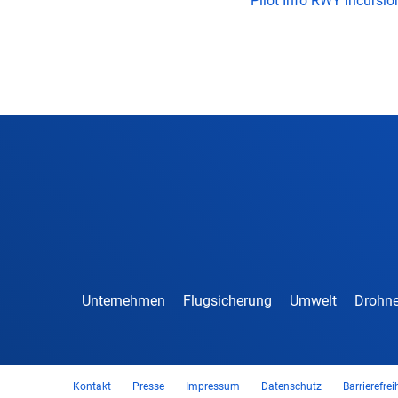
Pilot Info RWY Incursio
Unternehmen
Flugsicherung
Umwelt
Drohne
Kontakt
Presse
Impressum
Datenschutz
Barrierefrei