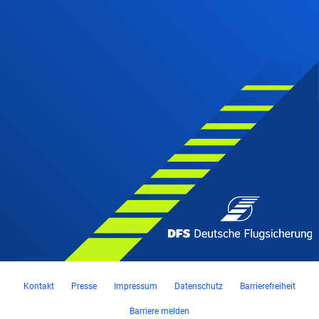
Kontakt
Presse
Impressum
Datenschutz
Barrierefreiheit
Barriere melden