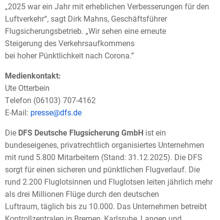
„2025 war ein Jahr mit erheblichen Verbesserungen für den
Luftverkehr“, sagt Dirk Mahns, Geschäftsführer
Flugsicherungsbetrieb. „Wir sehen eine erneute
Steigerung des Verkehrsaufkommens
bei hoher Pünktlichkeit nach Corona.”
Medienkontakt:
Ute Otterbein
T
elefon (06103) 707-4162
E-Mail:
presse@dfs.de
Die
DFS Deutsche Flugsicherung GmbH
ist ein
bundeseigenes, privatrechtlich organisiertes Unternehmen
mit rund 5.800 Mitarbeitern (Stand: 31.12.2025). Die DFS
sorgt für einen sicheren und pünktlichen Flugverlauf. Die
rund 2.200 Fluglotsinnen und Fluglotsen leiten jährlich mehr
als drei Millionen Flüge durch den deutschen
Luftraum, täglich bis zu 10.000. Das Unternehmen betreibt
Kontrollzentralen in Bremen, Karlsruhe, Langen und