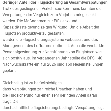
G
eringer Anteil der Flugsicherung an Gesamtverspätungen
Trotz des gestiegenen Verkehrsaufkommens konnten die
Verspätungen im Vergleich zum Vorjahr stark gesenkt
werden. Die Maßnahmen zur Effizienz- und
Kapazitätssteigerung zeigen Wirkung: Um die Arbeit der
Fluglotsen produktiver zu gestalten,
wurden die Flugsicherungssysteme verbessert und das
Management des Luftraums optimiert. Auch die verstärkte
Personalgewinnung zur Nachführung von Fluglotsen wirkt
sich positiv aus. Im vergangenen Jahr stellte die DFS 140
Nachwuchskräfte ein, für 2026 sind 150 Neueinstellungen
geplant.
Gleichzeitig ist zu berücksichtigen,
dass Verspätungen zahlreiche Ursachen haben und
die Flugsicherung nur einen sehr geringen Anteil daran
trägt. Die
durchschnittliche flugsicherungsbedingte Verspätung liegt