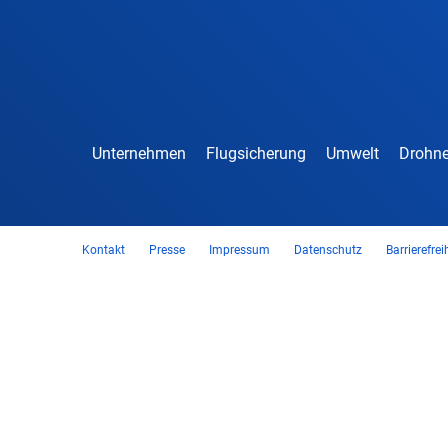
Unternehmen
Flugsicherung
Umwelt
Drohne
Kontakt
Presse
Impressum
Datenschutz
Barrierefrei