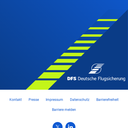
Kontakt
Presse
Impressum
Datenschutz
Barrierefreiheit
Barriere melden