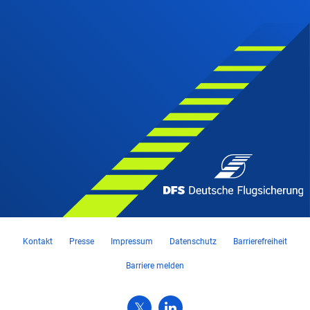
Kontakt
Presse
Impressum
Datenschutz
Barrierefreiheit
Barriere melden