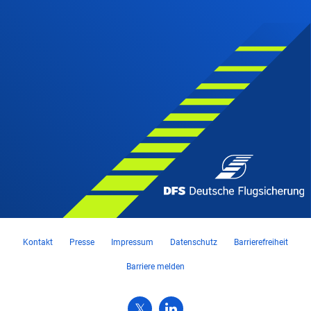
Kontakt
Presse
Impressum
Datenschutz
Barrierefreiheit
Barriere melden